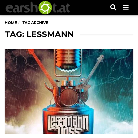
Men
HOME
TAG ARCHIVE
TAG: LESSMANN