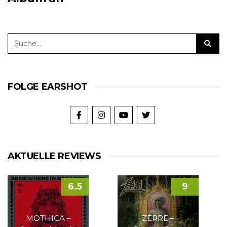
FOLGE EARSHOT
AKTUELLE REVIEWS
6.5
9
MOTHICA –
ZERRE –