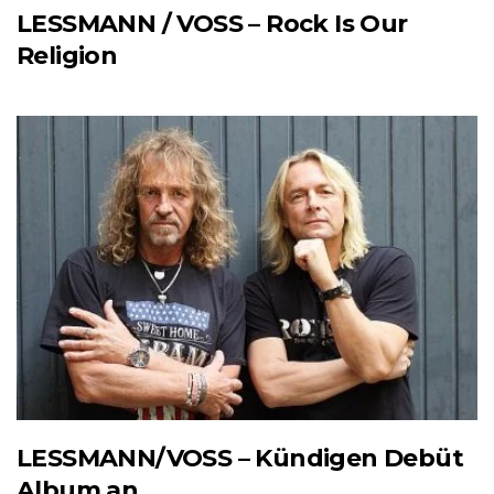
LESSMANN / VOSS – Rock Is Our
Religion
LESSMANN/VOSS – Kündigen Debüt
Album an