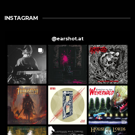
INSTAGRAM
@
earshot.at