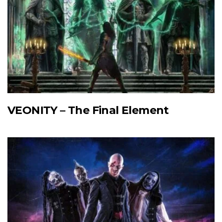
VEONITY – The Final Element