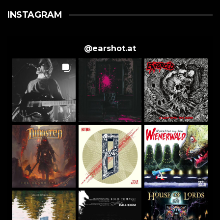
INSTAGRAM
@
earshot.at