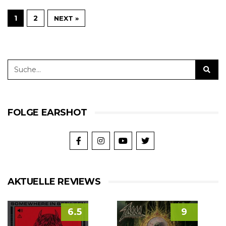
1
2
NEXT »
FOLGE EARSHOT
AKTUELLE REVIEWS
6.5
9