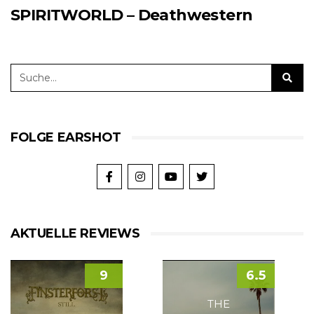
SPIRITWORLD – Deathwestern
FOLGE EARSHOT
AKTUELLE REVIEWS
9
6.5
THE