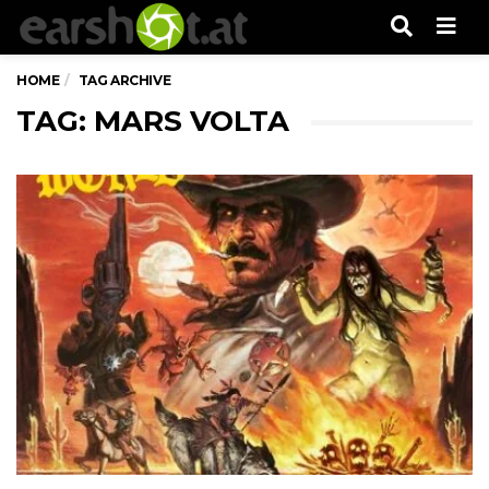
Men
HOME
TAG ARCHIVE
TAG: MARS VOLTA