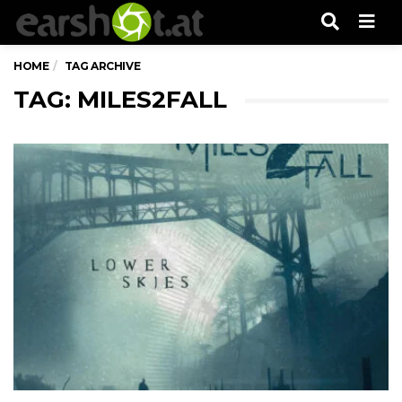
Men
HOME
TAG ARCHIVE
TAG: MILES2FALL