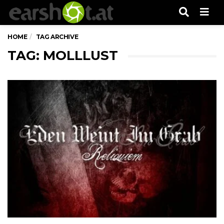
Men
HOME
TAG ARCHIVE
TAG: MOLLLUST