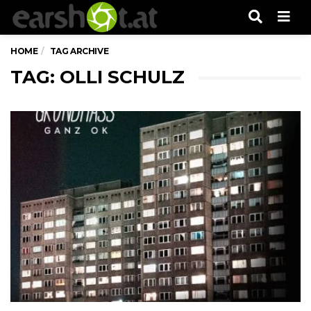
Men
HOME
TAG ARCHIVE
TAG: OLLI SCHULZ