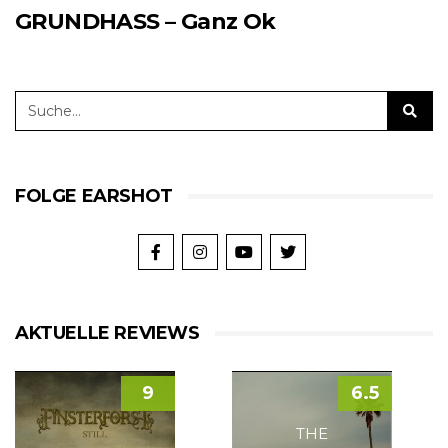
GRUNDHASS – Ganz Ok
FOLGE EARSHOT
AKTUELLE REVIEWS
9
6.5
THE