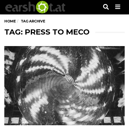
Men
HOME
TAG ARCHIVE
TAG: PRESS TO MECO