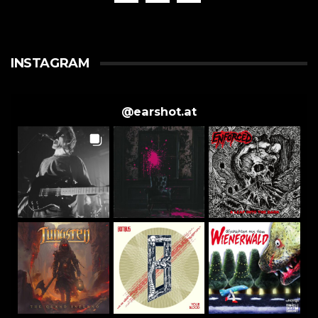
INSTAGRAM
@
earshot.at