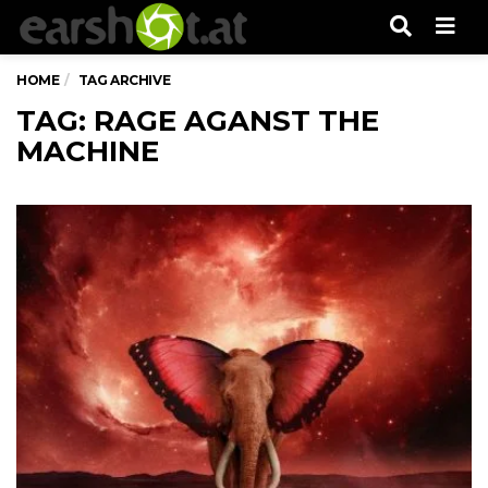
Men
HOME
TAG ARCHIVE
TAG: RAGE AGANST THE
MACHINE