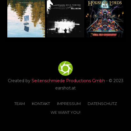
Created by
Seitenschmiede Productions Gmbh
- © 2023
earshot.at
TEAM
KONTAKT
IMPRESSUM
DATENSCHUTZ
WE WANT YOU!