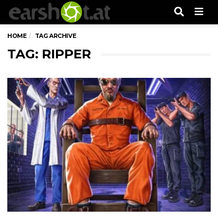
Men
HOME
TAG ARCHIVE
TAG: RIPPER