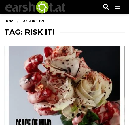
Men
HOME
TAG ARCHIVE
TAG: RISK IT!