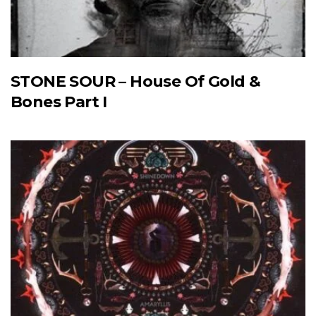
STONE SOUR – House Of Gold &
Bones Part I