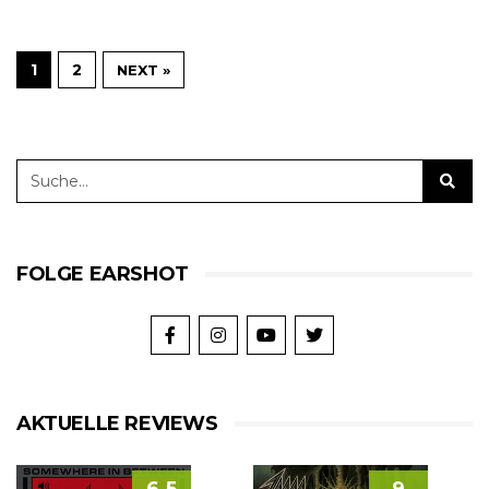
1
2
NEXT »
FOLGE EARSHOT
AKTUELLE REVIEWS
6.5
9