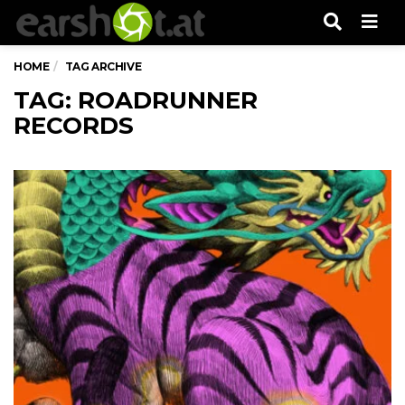
Men
HOME
TAG ARCHIVE
TAG: ROADRUNNER
RECORDS