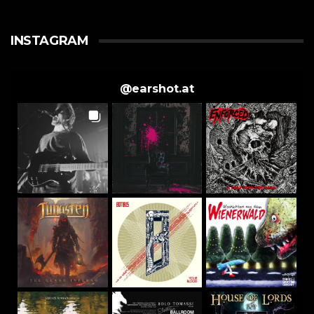
INSTAGRAM
@
earshot.at