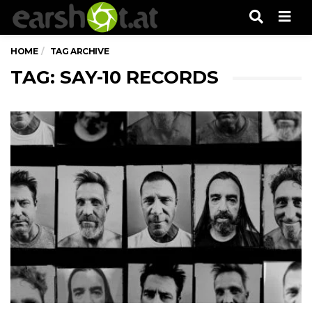
Men
HOME
TAG ARCHIVE
TAG: SAY-10 RECORDS