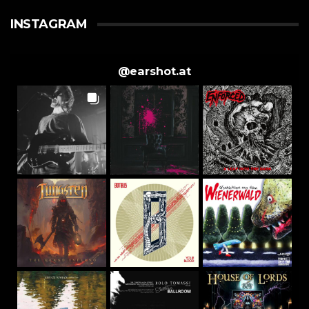
INSTAGRAM
@
earshot.at