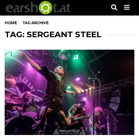
Men
HOME
TAG ARCHIVE
TAG: SERGEANT STEEL