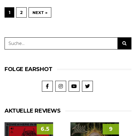
1
2
NEXT »
FOLGE EARSHOT
AKTUELLE REVIEWS
6.5
9