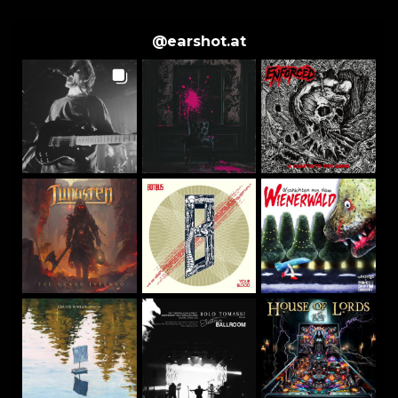
@
earshot.at