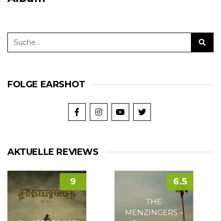
FOLGE EARSHOT
AKTUELLE REVIEWS
9
6.5
THE
MENZINGERS –