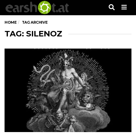
Men
HOME
TAG ARCHIVE
TAG: SILENOZ