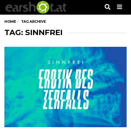
Men
HOME
TAG ARCHIVE
TAG: SINNFREI