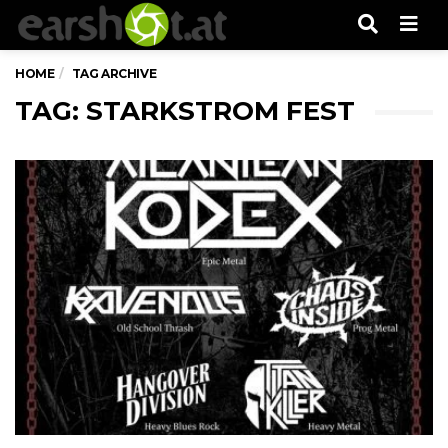
Men
HOME
TAG ARCHIVE
TAG: STARKSTROM FEST