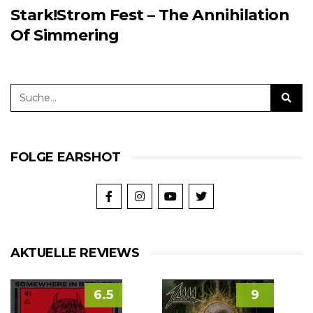
Stark!Strom Fest – The Annihilation
Of Simmering
FOLGE EARSHOT
AKTUELLE REVIEWS
6.5
9