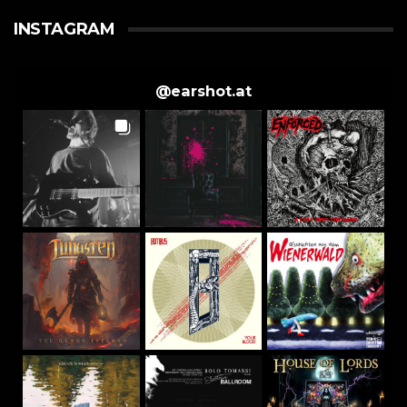
INSTAGRAM
@
earshot.at