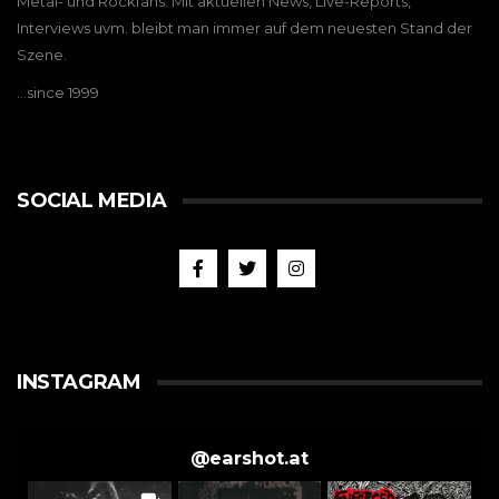
Metal- und Rockfans. Mit aktuellen News, Live-Reports,
Interviews uvm. bleibt man immer auf dem neuesten Stand der
Szene.
…since 1999
SOCIAL MEDIA
INSTAGRAM
@
earshot.at