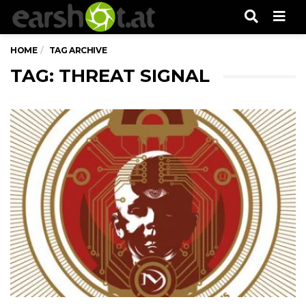
Men
HOME
TAG ARCHIVE
TAG: THREAT SIGNAL