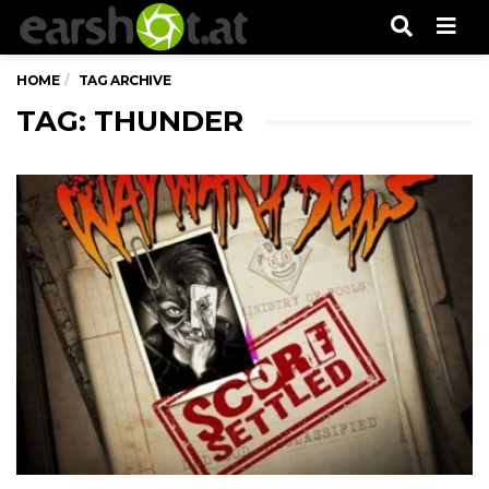
Men
HOME
TAG ARCHIVE
TAG: THUNDER