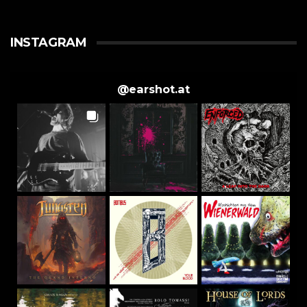
INSTAGRAM
@
earshot.at