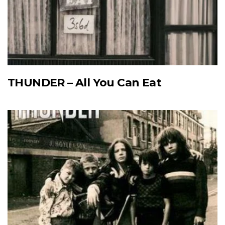
THUNDER – All You Can Eat