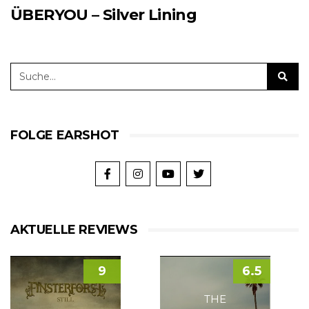
ÜBERYOU – Silver Lining
FOLGE EARSHOT
AKTUELLE REVIEWS
9
6.5
THE