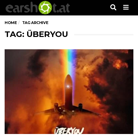
Men
HOME
TAG ARCHIVE
TAG: ÜBERYOU