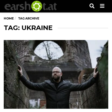
Men
HOME
TAG ARCHIVE
TAG: UKRAINE