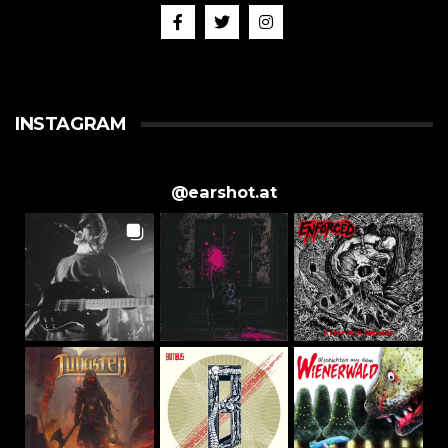
INSTAGRAM
@
earshot.at