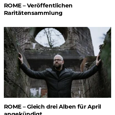
ROME – Veröffentlichen
Raritätensammlung
ROME – Gleich drei Alben für April
angekündigt