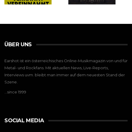
ÜBER UNS
Earshot ist ein österreichisches Online-Musikmagazin von und für
Metal- und Rockfans. Mit aktuellen News, Live-Reports,
Interviews uvm. bleibt man immer auf dem neuesten Stand der
Szene.
…since 1999
SOCIAL MEDIA