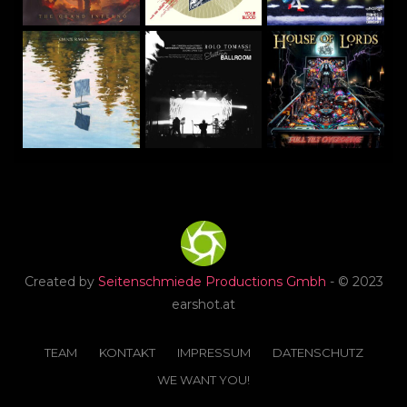
Created by
Seitenschmiede Productions Gmbh
- © 2023
earshot.at
TEAM
KONTAKT
IMPRESSUM
DATENSCHUTZ
WE WANT YOU!