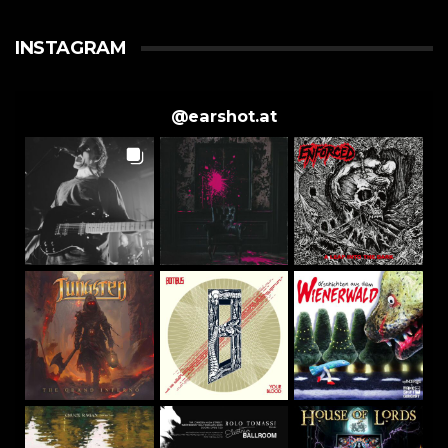
INSTAGRAM
@
earshot.at