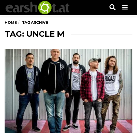
Men
HOME
TAG ARCHIVE
TAG: UNCLE M