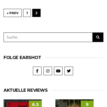
1
2
« PREV
FOLGE EARSHOT
AKTUELLE REVIEWS
6.5
9