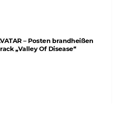
VATAR – Posten brandheißen
rack „Valley Of Disease“