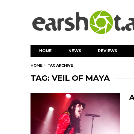
HOME
NEWS
REVIEWS
HOME
TAG ARCHIVE
TAG: VEIL OF MAYA
A