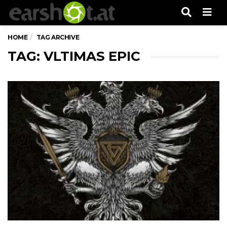
Men
HOME
TAG ARCHIVE
TAG: VLTIMAS EPIC