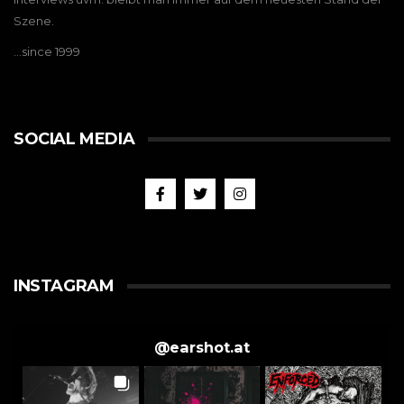
Szene.
…since 1999
SOCIAL MEDIA
INSTAGRAM
@
earshot.at