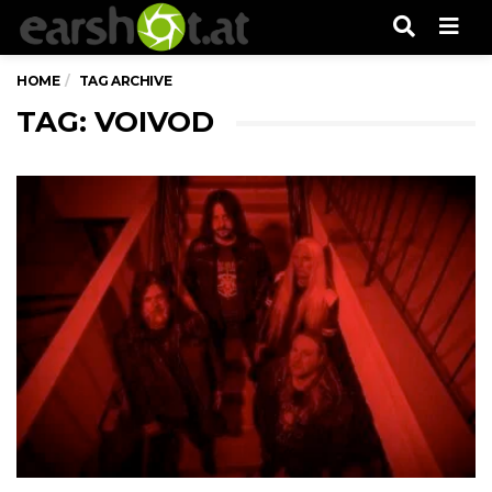
Men
HOME
TAG ARCHIVE
TAG: VOIVOD