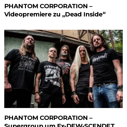
PHANTOM CORPORATION –
Videopremiere zu „Dead Inside“
PHANTOM CORPORATION –
Supergroup um Ex-DEW-SCENDET