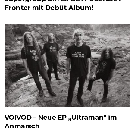
Fronter mit Debüt Album!
VOIVOD – Neue EP „Ultraman“ im
Anmarsch