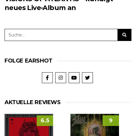
neues Live-Album an
FOLGE EARSHOT
AKTUELLE REVIEWS
6.5
9