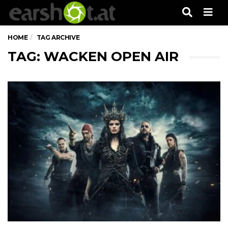
Men
HOME
TAG ARCHIVE
TAG: WACKEN OPEN AIR