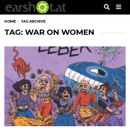
Men
HOME
TAG ARCHIVE
TAG: WAR ON WOMEN