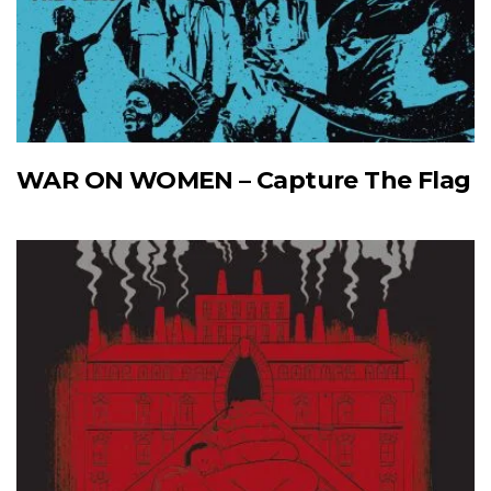
WAR ON WOMEN – Capture The Flag