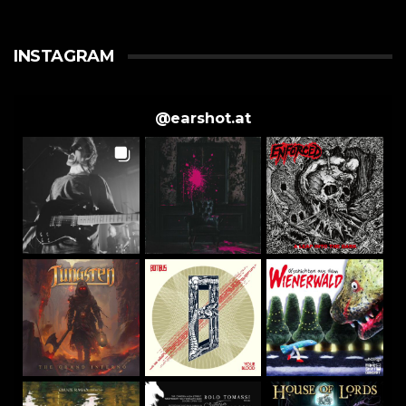
INSTAGRAM
@
earshot.at