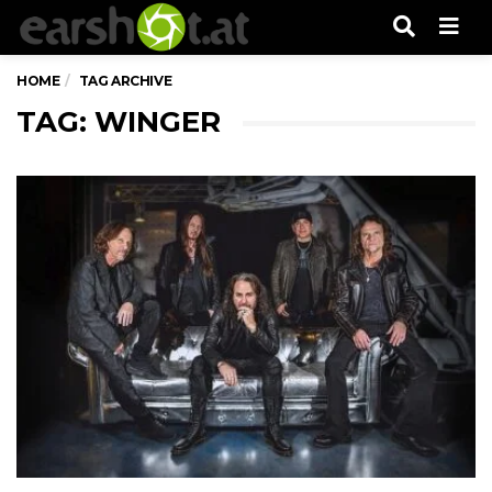
Men
HOME
TAG ARCHIVE
TAG: WINGER