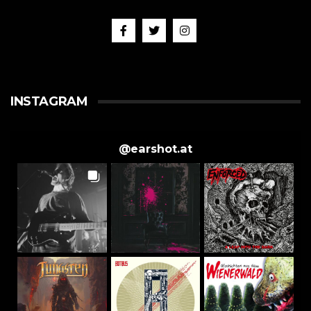
INSTAGRAM
@
earshot.at