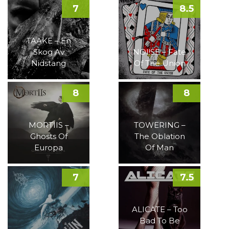
7
8.5
TAAKE – En
Skog Av
NOI!SE – Fate
Nidstang
Of The Union
8
8
MORTIIS –
TOWERING –
Ghosts Of
The Oblation
Europa
Of Man
7
7.5
ALICATE – Too
Bad To Be