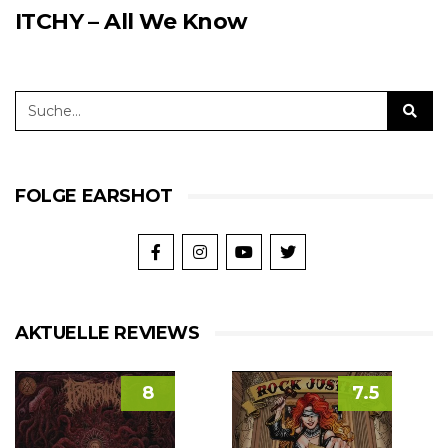
ITCHY – All We Know
FOLGE EARSHOT
AKTUELLE REVIEWS
8
7.5