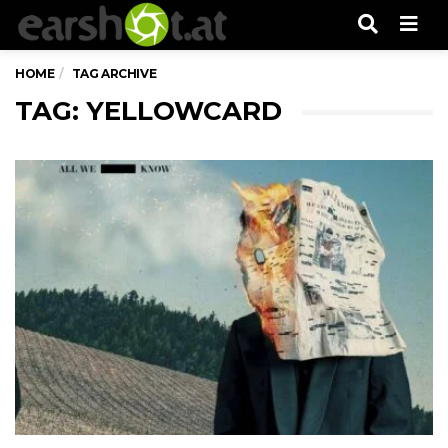
Men
HOME
TAG ARCHIVE
TAG: YELLOWCARD