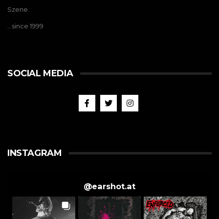
Szene.
…since 1999
SOCIAL MEDIA
INSTAGRAM
@
earshot.at