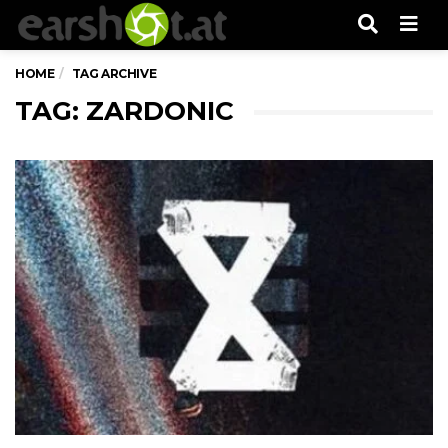
Men
HOME
TAG ARCHIVE
TAG: ZARDONIC