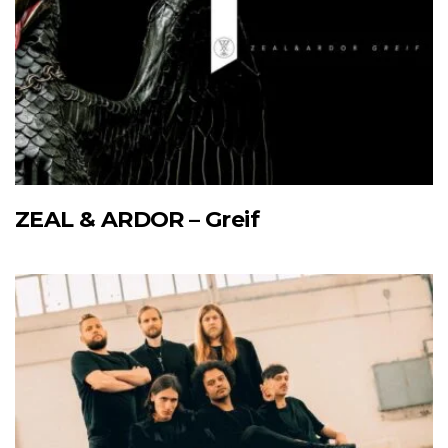
ZEAL & ARDOR – Greif