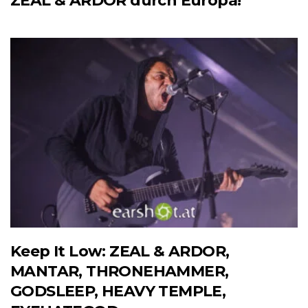
ZEAL & ARDOR durch Europa!
Keep It Low: ZEAL & ARDOR,
MANTAR, THRONEHAMMER,
GODSLEEP, HEAVY TEMPLE,