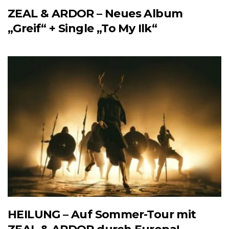
ZEAL & ARDOR – Neues Album
„Greif“ + Single „To My Ilk“
HEILUNG – Auf Sommer-Tour mit