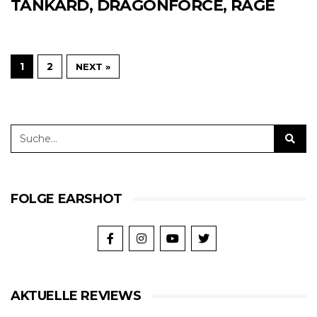
TANKARD, DRAGONFORCE, RAGE
1
2
NEXT »
FOLGE EARSHOT
AKTUELLE REVIEWS