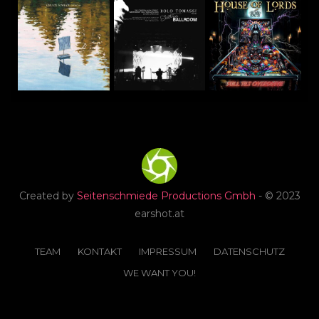
Created by
Seitenschmiede Productions Gmbh
- © 2023
earshot.at
TEAM
KONTAKT
IMPRESSUM
DATENSCHUTZ
WE WANT YOU!