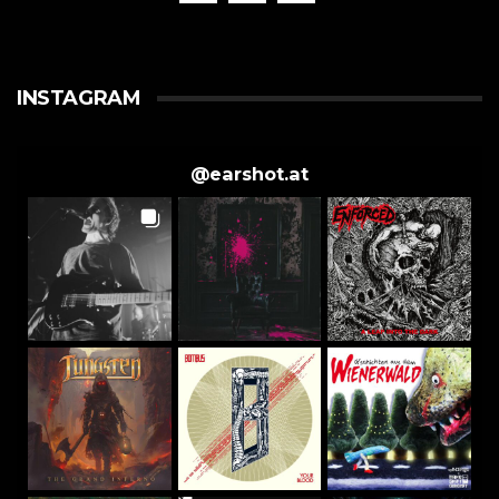
INSTAGRAM
@
earshot.at