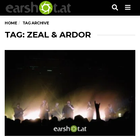
Men
HOME
TAG ARCHIVE
TAG: ZEAL & ARDOR