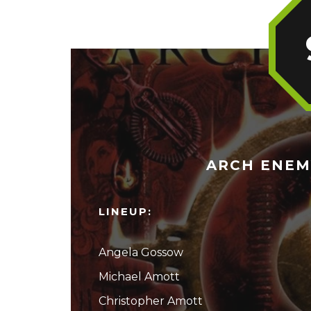
ARCH ENEMY
LINEUP:
Angela Gossow
Michael Amott
Christopher Amott