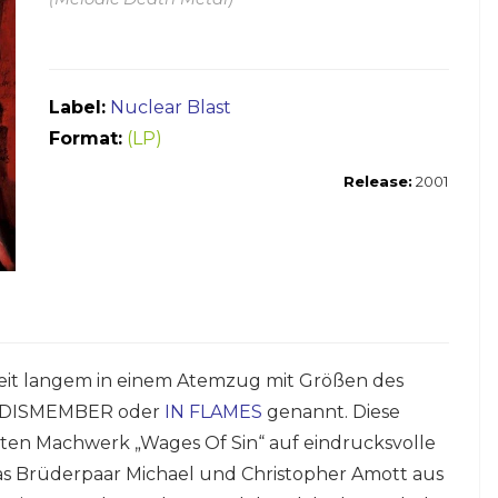
Label:
Nuclear Blast
Format:
(LP)
Release:
2001
t langem in einem Atemzug mit Größen des
S, DISMEMBER oder
IN FLAMES
genannt. Diese
ten Machwerk „Wages Of Sin“ auf eindrucksvolle
as Brüderpaar Michael und Christopher Amott aus