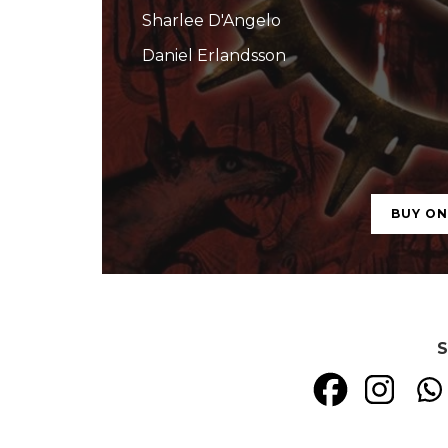
Sharlee D'Angelo
Daniel Erlandsson
BUY O
S