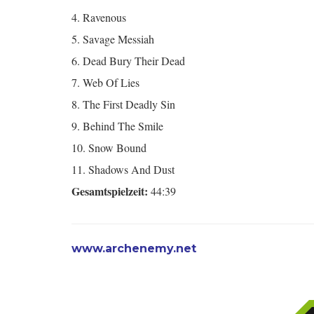
4. Ravenous
5. Savage Messiah
6. Dead Bury Their Dead
7. Web Of Lies
8. The First Deadly Sin
9. Behind The Smile
10. Snow Bound
11. Shadows And Dust
Gesamtspielzeit:
44:39
www.archenemy.net