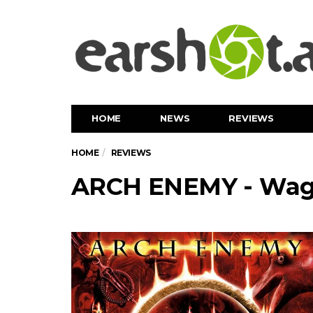
HOME
NEWS
REVIEWS
HOME
REVIEWS
ARCH ENEMY - Wage