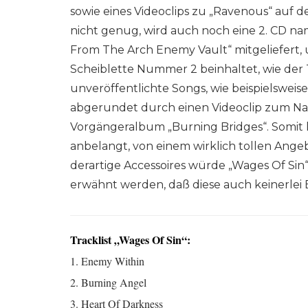
sowie eines Videoclips zu „Ravenous“ auf d
nicht genug, wird auch noch eine 2. CD n
From The Arch Enemy Vault“ mitgeliefert, u
Scheiblette Nummer 2 beinhaltet, wie der Ti
unveröffentlichte Songs, wie beispielsweise
abgerundet durch einen Videoclip zum N
Vorgängeralbum „Burning Bridges“. Somit ka
anbelangt, von einem wirklich tollen An
derartige Accessoires würde „Wages Of S
erwähnt werden, daß diese auch keinerlei 
Tracklist „Wages Of Sin“:
1. Enemy Within
2. Burning Angel
3. Heart Of Darkness