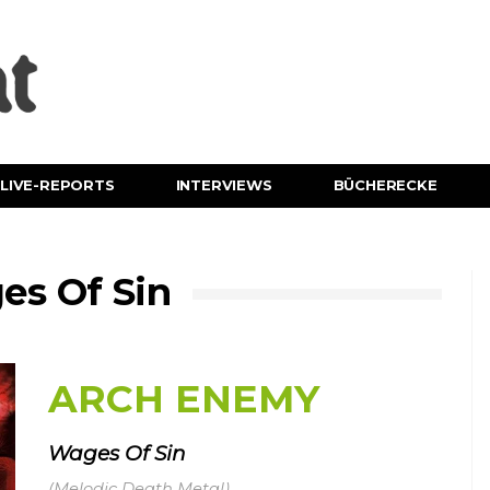
LIVE-REPORTS
INTERVIEWS
BÜCHERECKE
s Of Sin
ARCH ENEMY
Wages Of Sin
(Melodic Death Metal)