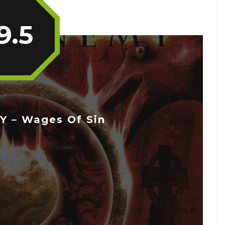
9.5
 – Wages Of Sin