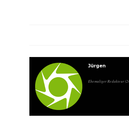
Jürgen
Ehemaliger Redakteur (