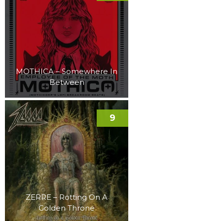
MOTHICA – Somewhere In
Between
9
ZERRE – Rotting On A
Golden Throne