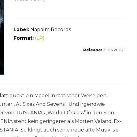
Label:
Napalm Records
Format:
(LP)
Release:
21.05.2002
att guckt ein Mädel in statischer Weise den
unter „At Sixes And Sevens“. Und irgendwie
 von TRISTANIAs „World Of Glass“ in den Sinn.
NIA steht kein geringerer als Morten Veland, Ex-
TANIA. So klingt auch seine neue alte Musik, sie