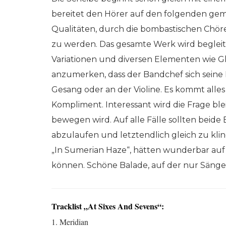
bereitet den Hörer auf den folgenden gemi
Qualitäten, durch die bombastischen Chöre
zu werden. Das gesamte Werk wird begleit
Variationen und diversen Elementen wie Glo
anzumerken, dass der Bandchef sich seine M
Gesang oder an der Violine. Es kommt alles
Kompliment. Interessant wird die Frage bl
bewegen wird. Auf alle Fälle sollten beide
abzulaufen und letztendlich gleich zu klin
„In Sumerian Haze“, hätten wunderbar auf 
können. Schöne Balade, auf der nur Sänger
Tracklist „At Sixes And Sevens“:
1. Meridian