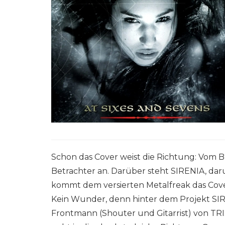
Schon das Cover weist die Richtung: Vom Bl
Betrachter an. Darüber steht SIRENIA, dar
kommt dem versierten Metalfreak das Cover
Kein Wunder, denn hinter dem Projekt SIRE
Frontmann (Shouter und Gitarrist) von TRIS