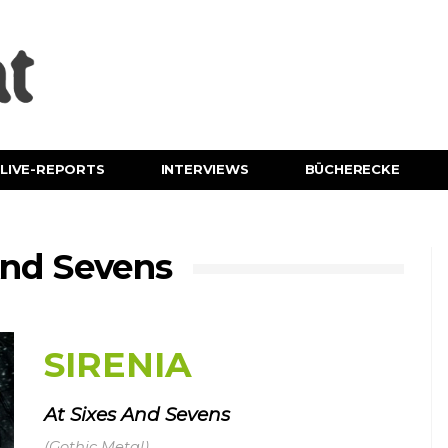
LIVE-REPORTS
INTERVIEWS
BÜCHERECKE
And Sevens
SIRENIA
At Sixes And Sevens
(Gothic Metal)