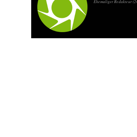
Ehemaliger Redakteur (