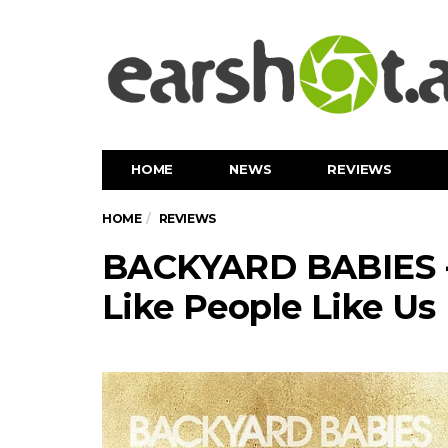
HOME
NEWS
REVIEWS
HOME
REVIEWS
BACKYARD BABIES -
Like People Like Us