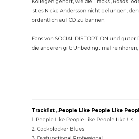
Kollegen gehört, wie die Tracks „Roads“ od
ist es Nicke Andersson nicht gelungen, d
ordentlich auf CD zu bannen.
Fans von SOCIAL DISTORTION und guter R
die anderen gilt: Unbedingt mal reinhören, 
Tracklist „People Like People Like Peopl
1. People Like People Like People Like Us
2. Cockblocker Blues
3. Dysfunctional Professional