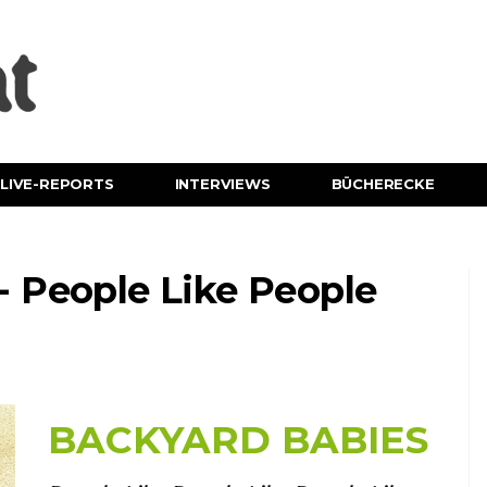
LIVE-REPORTS
INTERVIEWS
BÜCHERECKE
 People Like People
BACKYARD BABIES