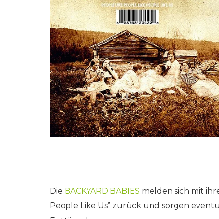
Die
BACKYARD BABIES
melden sich mit ih
People Like Us” zurück und sorgen eventue