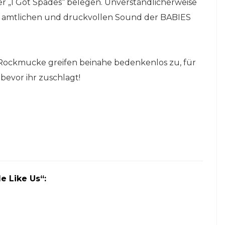
er „I Got Spades“ belegen. Unverständlicherweise
en amtlichen und druckvollen Sound der BABIES
ockmucke greifen beinahe bedenkenlos zu, für
bevor ihr zuschlagt!
e Like Us“: