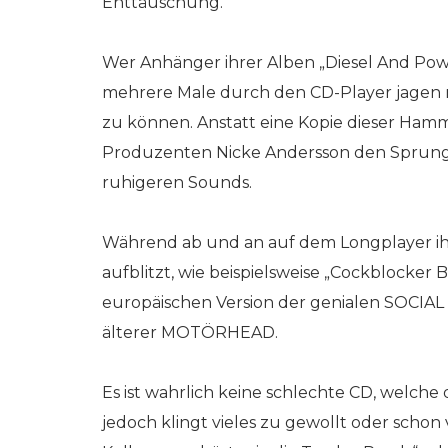
Enttäuschung.
Wer Anhänger ihrer Alben „Diesel And Power
mehrere Male durch den CD-Player jagen 
zu können. Anstatt eine Kopie dieser Ham
Produzenten Nicke Andersson den Sprung i
ruhigeren Sounds.
Während ab und an auf dem Longplayer ihr
aufblitzt, wie beispielsweise „Cockblocker B
europäischen Version der genialen SOCIA
älterer MOTÖRHEAD.
Es ist wahrlich keine schlechte CD, welche 
jedoch klingt vieles zu gewollt oder scho