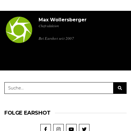
Max Wollersberger
Chefredaktion
Bei Earshot seit 2007
FOLGE EARSHOT