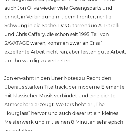
auch Jon Oliva wieder viele Gesangsparts und
bringt, in Verbindung mit dem Fronter, richtig
Schwung in die Sache. Das Gitarrenduo Al Pitrelli
und Chris Caffery, die schon seit 1995 Teil von
SAVATAGE waren, kommen zwar an Criss´
exzellente Arbeit nicht ran, aber leisten gute Arbeit,
um ihn würdig zu vertreten.
Jon erwähnt in den Liner Notes zu Recht den
überaus starken Titeltrack, der moderne Elemente
mit klassischer Musik verbindet und eine dichte
Atmosphäre erzeugt. Weiters hebt er „The
Hourglass“ hervor und auch dieser ist ein kleines
Meisterwerk und mit seinen 8 Minuten sehr episch
ausgefallen.