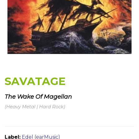
SAVATAGE
The Wake Of Magellan
(Heavy Metal | Hard Rock)
Label:
Edel (earMusic)