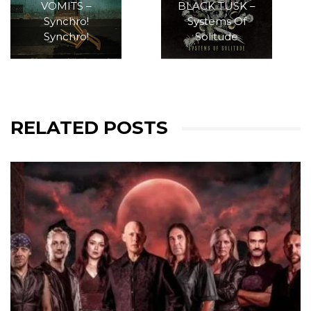
VOMITS –
BLACK TUSK –
Synchro!
Systems Of
Synchro!
Solitude
RELATED POSTS