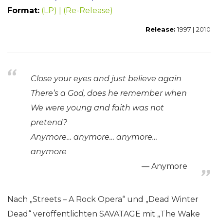
Format:
(LP) | (Re-Release)
Release:
1997 | 2010
Close your eyes and just believe again
There’s a God, does he remember when
We were young and faith was not
pretend?
Anymore… anymore… anymore…
anymore
Anymore
Nach „Streets – A Rock Opera“ und „Dead Winter
Dead“ veröffentlichten SAVATAGE mit „The Wake