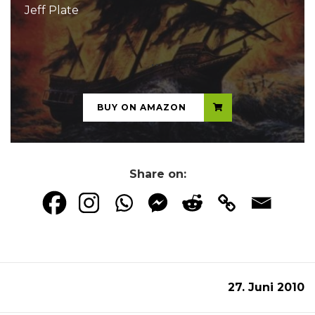
Jeff Plate
...
BUY ON AMAZON
Share on:
27. Juni 2010