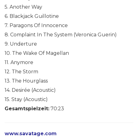
5. Another Way
6. Blackjack Guillotine
7. Paragons Of Innocence
8. Complaint In The System (Veronica Guerin)
9. Underture
10. The Wake Of Magellan
11. Anymore
12. The Storm
13. The Hourglass
14. Desirée (Acoustic)
15. Stay (Acoustic)
Gesamtspielzeit:
70:23
www.savatage.com