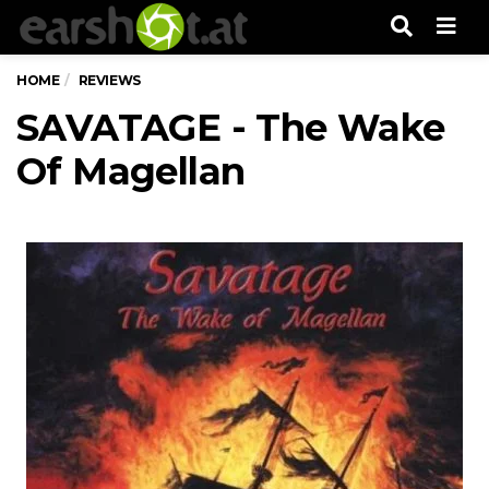
Men
HOME
REVIEWS
SAVATAGE - The Wake
Of Magellan