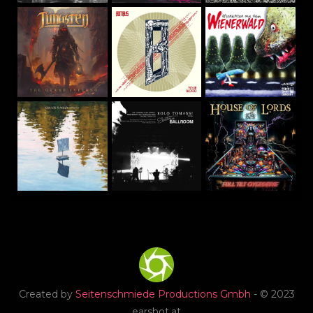
Created by
Seitenschmiede Productions Gmbh
- © 2023
earshot.at