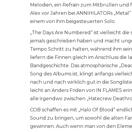
Melodien, ein Refrain zum Mitbrüllen und f
Alex vor Jahren bei ANNIHILATORs „Metal“ mi
einem von ihm beigesteuerten Solo.
„The Days Are Numbered“ ist vielleicht 
jemals geschrieben haben und macht ungem
Tempo Schritt zu halten, während ihm sein
liefern die Finnen gleich im Anschluss di
Bandgeschichte. Das atmosphärische „Dea
Song des Albums ist, klingt anfangs vielle
nach und nach wirklich gut in die Songlist
leicht an Anders Friden von IN FLAMES erin
alle irgendwo zwischen „Hatecrew Deathr
COB schaffen es mit „Halo Of Blood“ endlich
Sound zu bringen, um sowohl die alten Fa
gewinnen. Auch wenn man von den Elemente