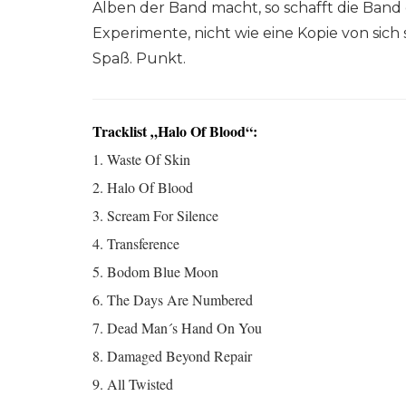
Alben der Band macht, so schafft die Band 
Experimente, nicht wie eine Kopie von sich 
Spaß. Punkt.
Tracklist „Halo Of Blood“:
1. Waste Of Skin
2. Halo Of Blood
3. Scream For Silence
4. Transference
5. Bodom Blue Moon
6. The Days Are Numbered
7. Dead Man´s Hand On You
8. Damaged Beyond Repair
9. All Twisted