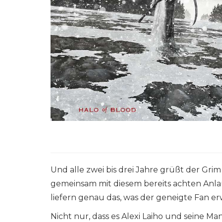
Und alle zwei bis drei Jahre grüßt der G
gemeinsam mit diesem bereits achten Anl
liefern genau das, was der geneigte Fan er
Nicht nur, dass es Alexi Laiho und seine 