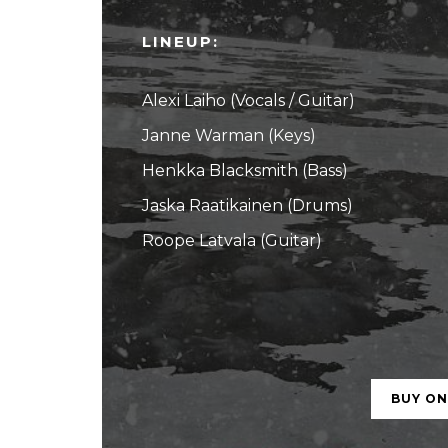
LINEUP:
Alexi Laiho (Vocals / Guitar)
Janne Warman (Keys)
Henkka Blacksmith (Bass)
Jaska Raatikainen (Drums)
Roope Latvala (Guitar)
BUY O