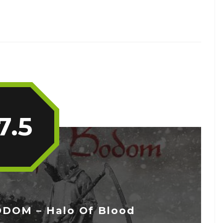
7.5
DOM – Halo Of Blood