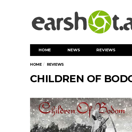
HOME
NEWS
REVIEWS
HOME
REVIEWS
CHILDREN OF BODOM