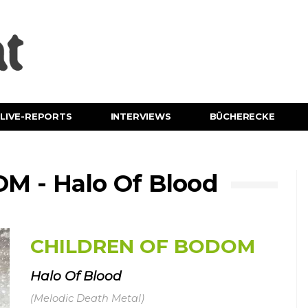
LIVE-REPORTS
INTERVIEWS
BÜCHERECKE
 - Halo Of Blood
CHILDREN OF BODOM
Halo Of Blood
(Melodic Death Metal)