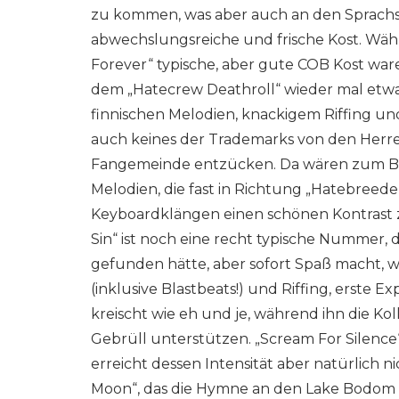
zu kommen, was aber auch an den Sprachs
abwechslungsreiche und frische Kost. Wäh
Forever“ typische, aber gute COB Kost ware
dem „Hatecrew Deathroll“ wieder mal etwas
finnischen Melodien, knackigem Riffing un
auch keines der Trademarks von den Herren
Fangemeinde entzücken. Da wären zum Bei
Melodien, die fast in Richtung „Hatebreede
Keyboardklängen einen schönen Kontrast 
Sin“ ist noch eine recht typische Nummer, 
gefunden hätte, aber sofort Spaß macht, 
(inklusive Blastbeats!) und Riffing, erste 
kreischt wie eh und je, während ihn die K
Gebrüll unterstützen. „Scream For Silence“ 
erreicht dessen Intensität aber natürlich 
Moon“, das die Hymne an den Lake Bodom die