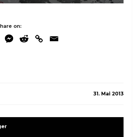
hare on:
31. Mai 2013
ger