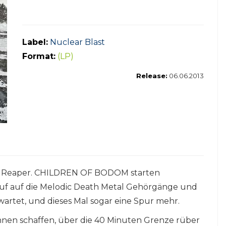
Label:
Nuclear Blast
Format:
(LP)
Release:
06.06.2013
rim Reaper. CHILDREN OF BODOM starten
auf auf die Melodic Death Metal Gehörgänge und
wartet, und dieses Mal sogar eine Spur mehr.
Mannen schaffen, über die 40 Minuten Grenze rüber