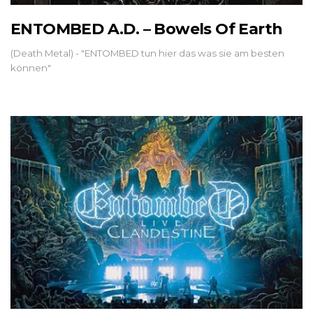
ENTOMBED A.D. – Bowels Of Earth
(Death Metal) - "ENTOMBED tun hier das was sie am besten
können"