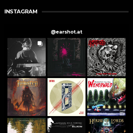
INSTAGRAM
@
earshot.at