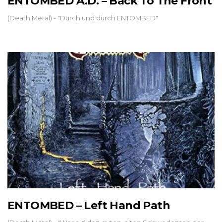
ENTOMBED A.D. – Back To The Front
(Death Metal) - "Durch und durch ENTOMBED"
ENTOMBED – Left Hand Path