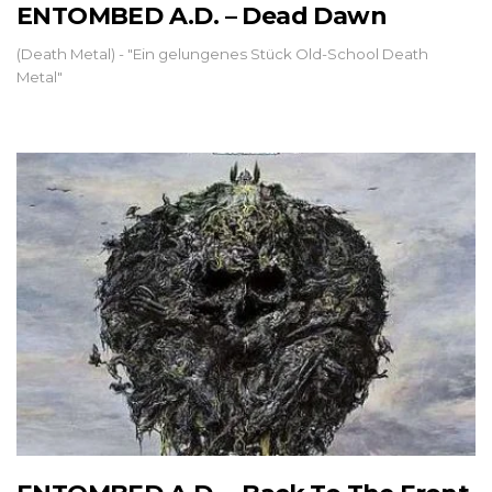
ENTOMBED A.D. – Dead Dawn
(Death Metal) - "Ein gelungenes Stück Old-School Death
Metal"