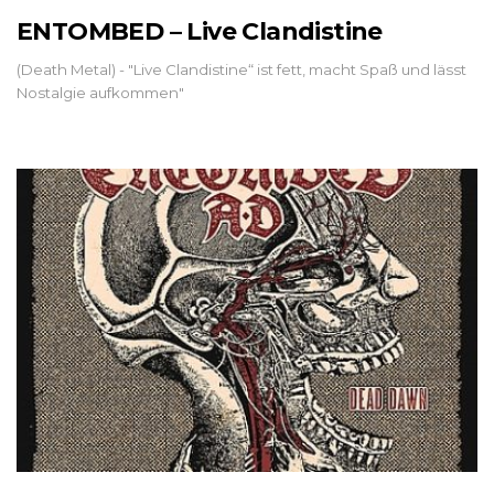
ENTOMBED – Live Clandistine
(Death Metal) - "Live Clandistine“ ist fett, macht Spaß und lässt
Nostalgie aufkommen"