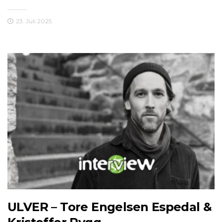
23. Juli 2025
ULVER – Tore Engelsen Espedal &