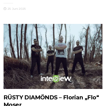
25. Juni 2025
RÜSTY DIAMÖNDS – Florian „Flo“
Moser