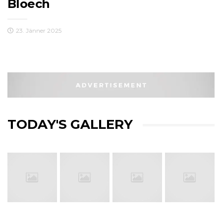
Bloech
23. Jänner 2025
TODAY'S GALLERY