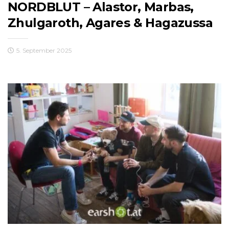
NORDBLUT – Alastor, Marbas,
Zhulgaroth, Agares & Hagazussa
5. September 2025