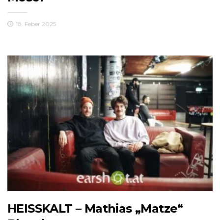
18. Feber 2025
HEISSKALT – Mathias „Matze“