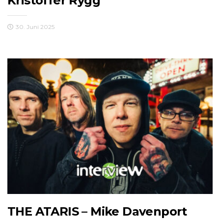
Kristoffer Rygg
30. Juni 2025
THE ATARIS – Mike Davenport