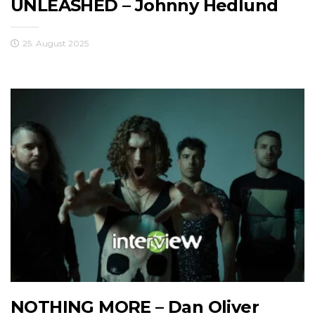
UNLEASHED – Johnny Hedlund
25. August 2025
NOTHING MORE – Dan Oliver