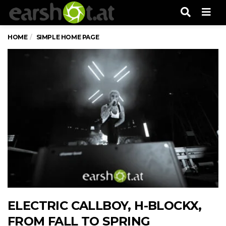
Men
HOME
SIMPLE HOME PAGE
ELECTRIC CALLBOY, H-BLOCKX,
FROM FALL TO SPRING