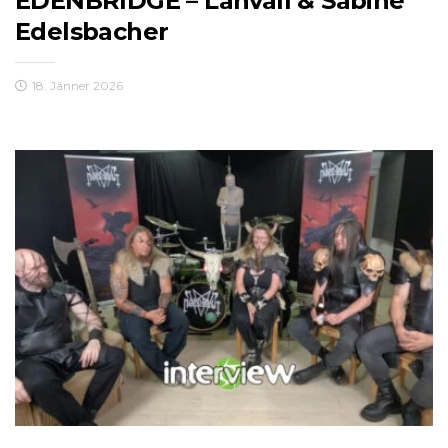
EDENBRIDGE – Lanvall & Sabine
Edelsbacher
18. Jänner 2026