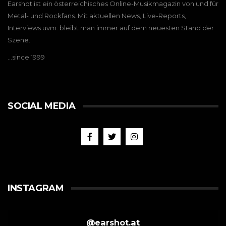
Earshot ist ein österreichisches Online-Musikmagazin von und für
Metal- und Rockfans. Mit aktuellen News, Live-Reports,
Interviews uvm. bleibt man immer auf dem neuesten Stand der
Szene.
…since 1999
SOCIAL MEDIA
INSTAGRAM
@
earshot.at