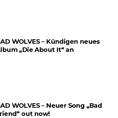
AD WOLVES – Kündigen neues
lbum „Die About It“ an
AD WOLVES – Neuer Song „Bad
riend“ out now!