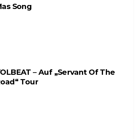
as Song
OLBEAT – Auf „Servant Of The
oad“ Tour