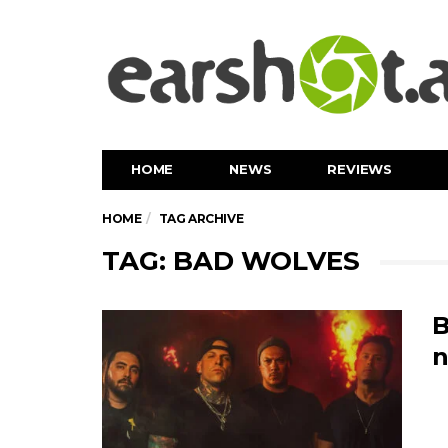
HOME
NEWS
REVIEWS
HOME
TAG ARCHIVE
TAG: BAD WOLVES
B
n