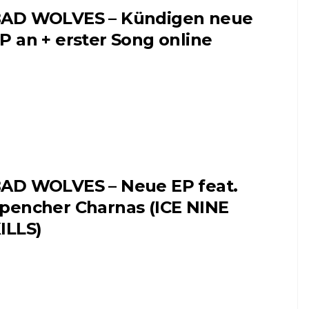
AD WOLVES – Kündigen neue
P an + erster Song online
AD WOLVES – Neue EP feat.
pencher Charnas (ICE NINE
ILLS)