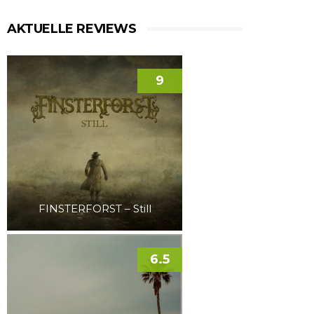
AKTUELLE REVIEWS
9
FINSTERFORST – Still
6.5