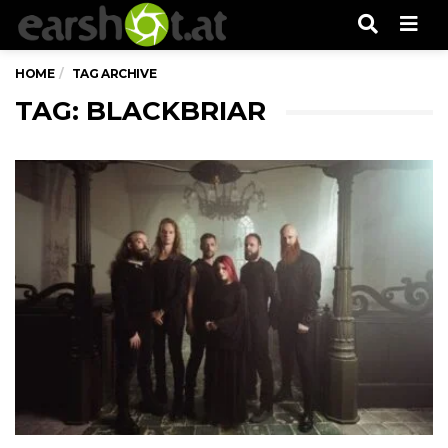
Men
HOME
TAG ARCHIVE
TAG: BLACKBRIAR