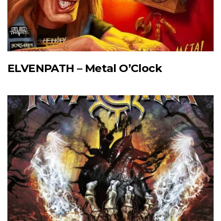
ELVENPATH – Metal O’Clock