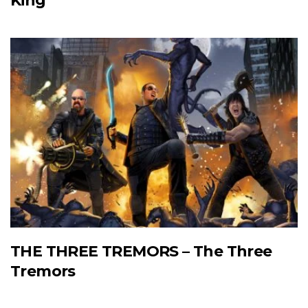
King
THE THREE TREMORS – The Three
Tremors