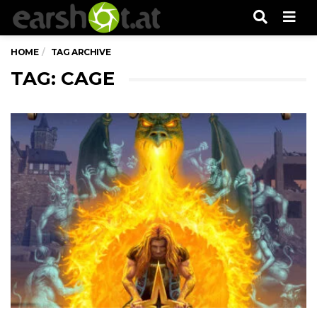
Men
HOME
TAG ARCHIVE
TAG: CAGE