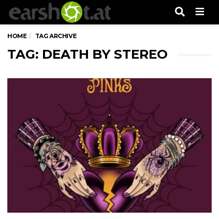
Men
HOME
TAG ARCHIVE
TAG: DEATH BY STEREO