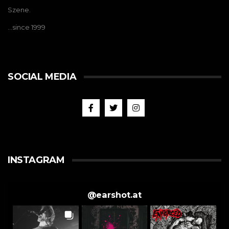
Szene.
…since 1999
SOCIAL MEDIA
INSTAGRAM
@
earshot.at