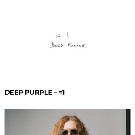
DEEP PURPLE – =1