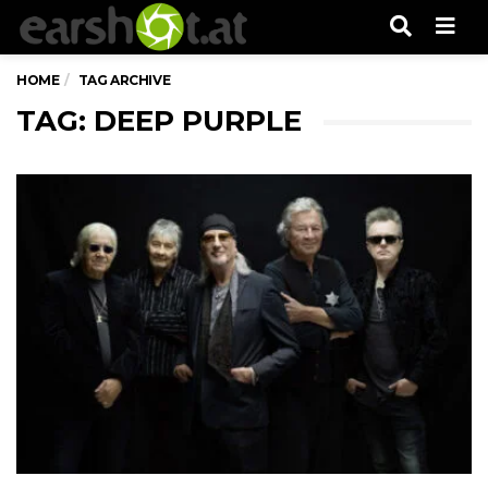
Men
HOME
TAG ARCHIVE
TAG: DEEP PURPLE