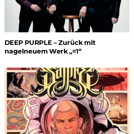
DEEP PURPLE – Zurück mit
nagelneuem Werk „=1“