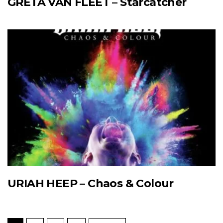
GRETA VAN FLEET – Starcatcher
URIAH HEEP – Chaos & Colour