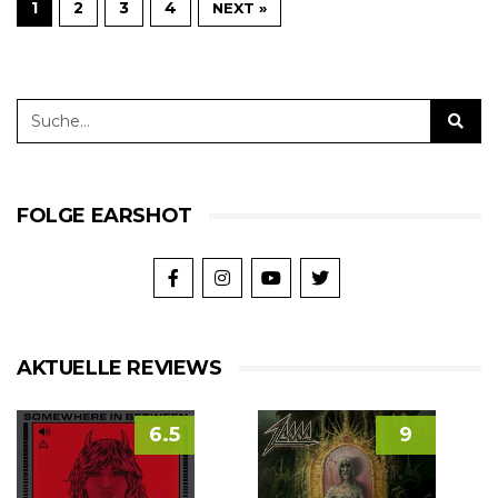
1
2
3
4
NEXT »
FOLGE EARSHOT
AKTUELLE REVIEWS
6.5
9