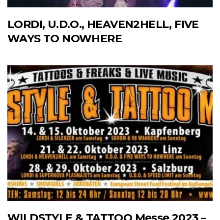
LORDI, U.D.O., HEAVEN2HELL, FIVE
WAYS TO NOWHERE
WILDSTYLE & TATTOO Messe 2023 –