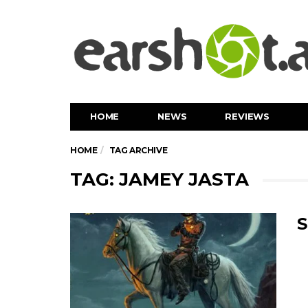
HOME
NEWS
REVIEWS
HOME
TAG ARCHIVE
TAG: JAMEY JASTA
S