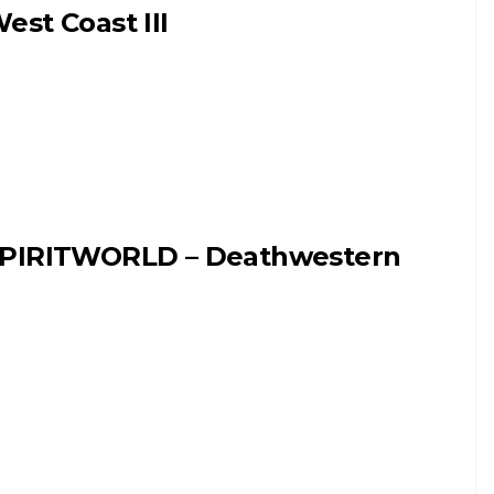
est Coast III
PIRITWORLD – Deathwestern