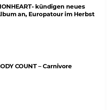
IONHEART- kündigen neues
lbum an, Europatour im Herbst
ODY COUNT – Carnivore