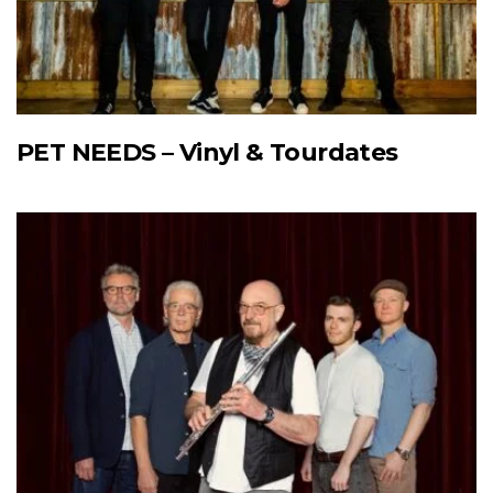
PET NEEDS – Vinyl & Tourdates