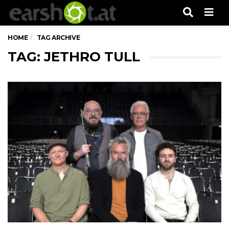
Men
HOME
TAG ARCHIVE
TAG: JETHRO TULL