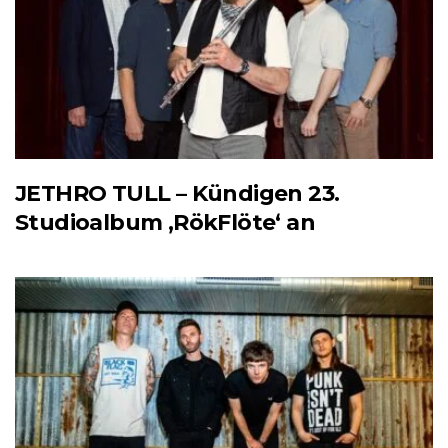
JETHRO TULL – Kündigen 23.
Studioalbum ‚RökFlöte‘ an