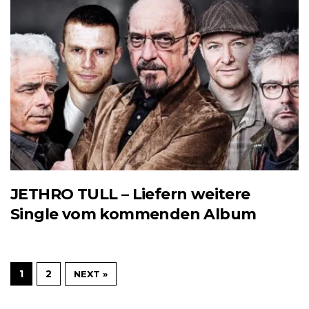
JETHRO TULL – Liefern weitere
Single vom kommenden Album
1
2
NEXT »