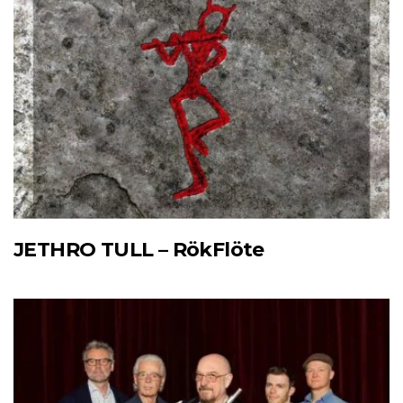
JETHRO TULL – RökFlöte