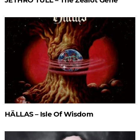
JETHRO TULL – The Zealot Gene
HÄLLAS – Isle Of Wisdom