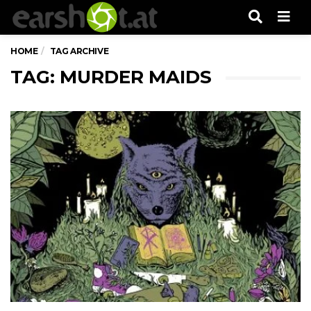
Men
HOME
TAG ARCHIVE
TAG: MURDER MAIDS