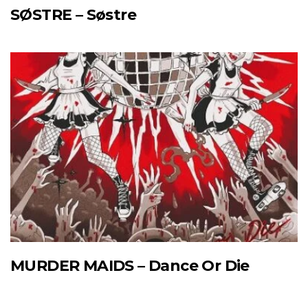
SØSTRE – Søstre
MURDER MAIDS – Dance Or Die