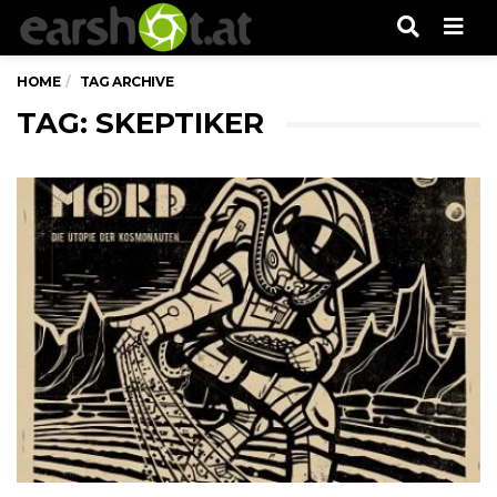
Men
HOME
TAG ARCHIVE
TAG: SKEPTIKER