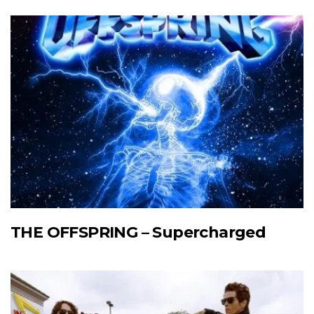
THE OFFSPRING – Supercharged