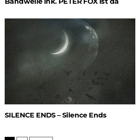
Bandwelle ink. PETER FOX ist da
SILENCE ENDS – Silence Ends