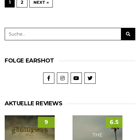
1
2
NEXT »
FOLGE EARSHOT
AKTUELLE REVIEWS
9
6.5
THE