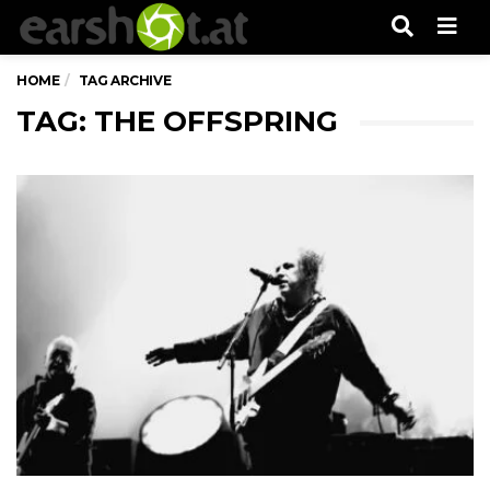
Men
HOME
TAG ARCHIVE
TAG: THE OFFSPRING