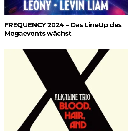
FREQUENCY 2024 – Das LineUp des
Megaevents wächst