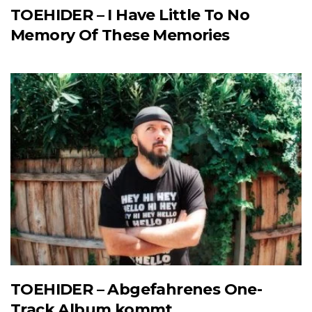
TOEHIDER – I Have Little To No
Memory Of These Memories
TOEHIDER – Abgefahrenes One-
Track Album kommt