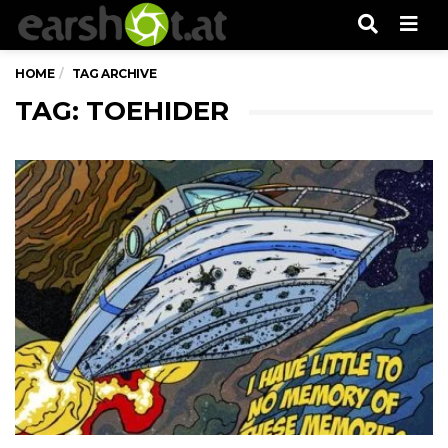
Men
HOME
TAG ARCHIVE
TAG: TOEHIDER